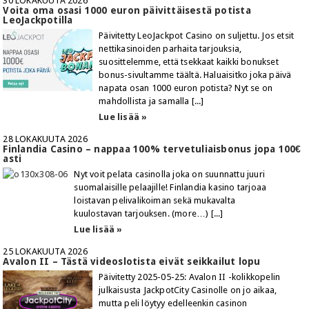
30 LOKAKUUTA 2026
Voita oma osasi 1000 euron päivittäisestä potista
LeoJackpotilla
Päivitetty LeoJackpot Casino on suljettu. Jos etsit
nettikasinoiden parhaita tarjouksia,
suosittelemme, että tsekkaat kaikki bonukset
bonus-sivultamme täältä. Haluaisitko joka päivä
napata osan 1000 euron potista? Nyt se on
mahdollista ja samalla [...]
Lue lisää »
28 LOKAKUUTA 2026
Finlandia Casino – nappaa 100% tervetuliaisbonus jopa 100€
asti
Nyt voit pelata casinolla joka on suunnattu juuri
suomalaisille pelaajille! Finlandia kasino tarjoaa
loistavan pelivalikoiman sekä mukavalta
kuulostavan tarjouksen. (more…) [...]
Lue lisää »
25 LOKAKUUTA 2026
Avalon II – Tästä videoslotista eivät seikkailut lopu
Päivitetty 2025-05-25: Avalon II -kolikkopelin
julkaisusta JackpotCity Casinolle on jo aikaa,
mutta peli löytyy edelleenkin casinon