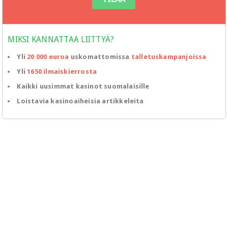
MIKSI KANNATTAA LIITTYÄ?
Yli
20 000 euroa
uskomattomissa
talletuskampanjoissa
Yli
1650 ilmaiskierrosta
Kaikki uusimmat kasinot suomalaisille
Loistavia kasinoaiheisia artikkeleita