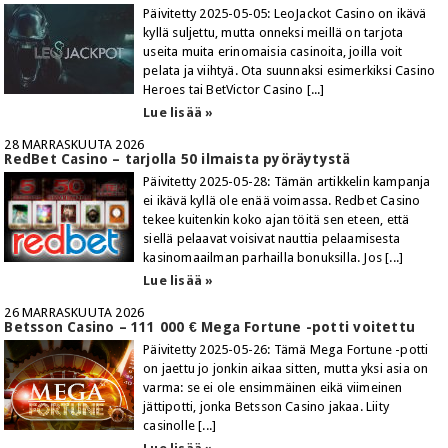
Päivitetty 2025-05-05: LeoJackot Casino on ikävä
kyllä suljettu, mutta onneksi meillä on tarjota
useita muita erinomaisia casinoita, joilla voit
pelata ja viihtyä. Ota suunnaksi esimerkiksi Casino
Heroes tai BetVictor Casino [...]
Lue lisää »
28 MARRASKUUTA 2026
RedBet Casino – tarjolla 50 ilmaista pyöräytystä
Päivitetty 2025-05-28: Tämän artikkelin kampanja
ei ikävä kyllä ole enää voimassa. Redbet Casino
tekee kuitenkin koko ajan töitä sen eteen, että
siellä pelaavat voisivat nauttia pelaamisesta
kasinomaailman parhailla bonuksilla. Jos [...]
Lue lisää »
26 MARRASKUUTA 2026
Betsson Casino – 111 000 € Mega Fortune -potti voitettu
Päivitetty 2025-05-26: Tämä Mega Fortune -potti
on jaettu jo jonkin aikaa sitten, mutta yksi asia on
varma: se ei ole ensimmäinen eikä viimeinen
jättipotti, jonka Betsson Casino jakaa. Liity
casinolle [...]