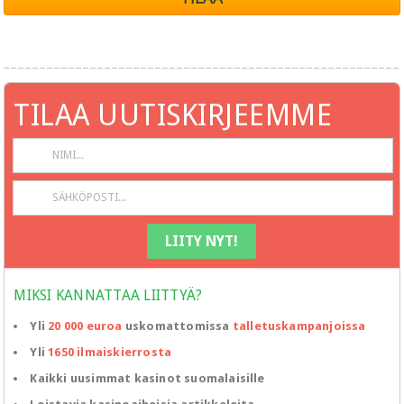
TILAA UUTISKIRJEEMME
MIKSI KANNATTAA LIITTYÄ?
Yli
20 000 euroa
uskomattomissa
talletuskampanjoissa
Yli
1650 ilmaiskierrosta
Kaikki uusimmat kasinot suomalaisille