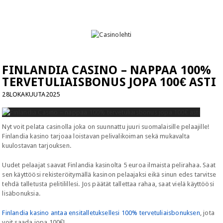
FINLANDIA CASINO – NAPPAA 100%
TERVETULIAISBONUS JOPA 100€ ASTI
28LOKAKUUTA2025
Nyt voit pelata casinolla joka on suunnattu juuri suomalaisille pelaajille!
Finlandia kasino tarjoaa loistavan pelivalikoiman sekä mukavalta
kuulostavan tarjouksen.
Uudet pelaajat saavat Finlandia kasinolta 5 euroa ilmaista pelirahaa. Saat
sen käyttöösi rekisteröitymällä kasinon pelaajaksi eikä sinun edes tarvitse
tehdä talletusta pelitilillesi. Jos päätät tallettaa rahaa, saat vielä käyttöösi
lisäbonuksia.
Finlandia kasino antaa ensitalletuksellesi 100% tervetuliaisbonuksen
, jota
voit saada jopa 100€!