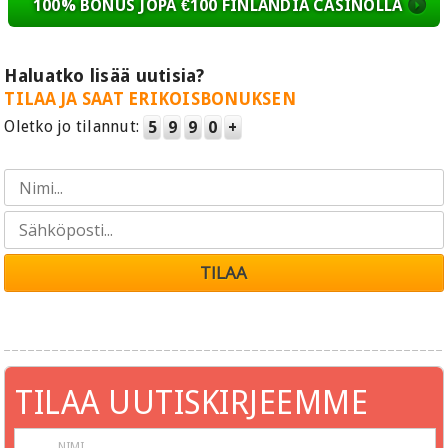
100% BONUS JOPA €100 FINLANDIA CASINOLLA
Haluatko lisää uutisia?
TILAA JA SAAT ERIKOISBONUKSEN
Oletko jo tilannut:
5
9
9
0
+
TILAA UUTISKIRJEEMME