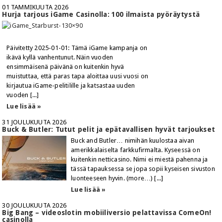
01 TAMMIKUUTA 2026
Hurja tarjous iGame Casinolla: 100 ilmaista pyöräytystä
Päivitetty 2025-01-01: Tämä iGame kampanja on
ikävä kyllä vanhentunut. Näin vuoden
ensimmäisenä päivänä on kuitenkin hyvä
muistuttaa, että paras tapa aloittaa uusi vuosi on
kirjautua iGame-pelitilille ja katsastaa uuden
vuoden [...]
Lue lisää »
31 JOULUKUUTA 2026
Buck & Butler: Tutut pelit ja epätavallisen hyvät tarjoukset
Buck and Butler… nimihän kuulostaa aivan
amerikkalaiselta farkkufirmalta. Kyseessä on
kuitenkin netticasino. Nimi ei miestä pahenna ja
tässä tapauksessa se jopa sopii kyseisen sivuston
luonteeseen hyvin. (more…) [...]
Lue lisää »
30 JOULUKUUTA 2026
Big Bang – videoslotin mobiiliversio pelattavissa ComeOn!
casinolla