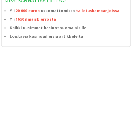
MIKSI KANNATTAA LIITTYÄ?
Yli
20 000 euroa
uskomattomissa
talletuskampanjoissa
Yli
1650 ilmaiskierrosta
Kaikki uusimmat kasinot suomalaisille
Loistavia kasinoaiheisia artikkeleita