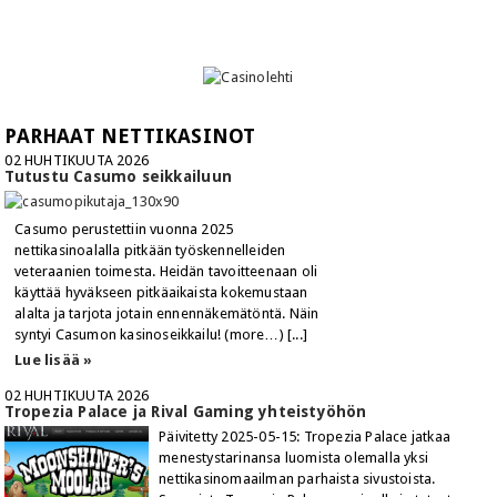
PARHAAT NETTIKASINOT
02 HUHTIKUUTA 2026
Tutustu Casumo seikkailuun
Casumo perustettiin vuonna 2025
nettikasinoalalla pitkään työskennelleiden
veteraanien toimesta. Heidän tavoitteenaan oli
käyttää hyväkseen pitkäaikaista kokemustaan
alalta ja tarjota jotain ennennäkemätöntä. Näin
syntyi Casumon kasinoseikkailu! (more…) [...]
Lue lisää »
02 HUHTIKUUTA 2026
Tropezia Palace ja Rival Gaming yhteistyöhön
Päivitetty 2025-05-15: Tropezia Palace jatkaa
menestystarinansa luomista olemalla yksi
nettikasinomaailman parhaista sivustoista.