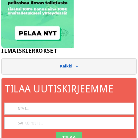
Kaikki »
TILAA UUTISKIRJEEMME