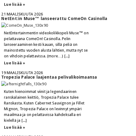
Lue lisää »
21 MAALISKUUTA 2026
NetEnt:in Muse™ lanseerattu ComeOn Casinolla
NetEntertainmentin videokolikkopeli Muse™ on
pelattavana ComeOn! Casinolla. Pelin
lanseeraaminen kesti kauan, sillä peliä on
mainostettu vuoden alusta lähtien, mutta nyt se
on vihdoin pelattavissa. (more…) [...]
Lue lisää »
19 MAALISKUUTA 2026
Tropezia Palace laajentaa pelivalikoimaansa
Kuten hienoimmat viinit ja legendaarinen
ranskalainen keittiö, Tropezia Palace tulee
Ranskasta. Kuten Cabernet Sauvignon ja Fillet
Mignon, Tropezia Palace on levinnyt ympäri
maailmaa ja on pelattavissa kahdeksalla eri
kielellä ja [...]
Lue lisää »