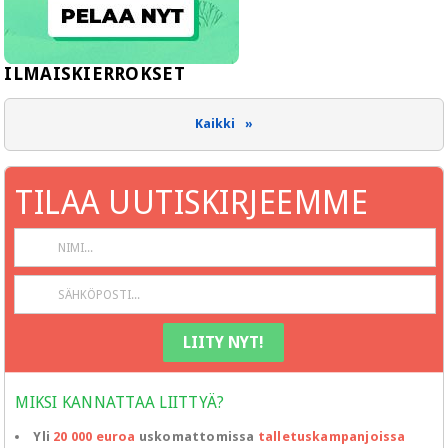
Kaikki »
TILAA UUTISKIRJEEMME
MIKSI KANNATTAA LIITTYÄ?
Yli
20 000 euroa
uskomattomissa
talletuskampanjoissa