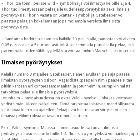
– Thor itse toimii pelisse wild – symbolina ja voi ilmestyä keloille 2 ja 4.
Thor tuo ilmestyessään pelaajalle uudelleenpyöräytyksiä sekä ilmaisia
pyöräytyksiä. Thorin vasata on Scatter – symboli ja Gatekeeper voi
päästää pelaajan kokeilemaan jopa molempia versiota ilmaisista
pyöräytyksistä.
– Kannattaa harkita pelaamista kaikille 30 pelilinjalla, panostaa voi alkaen
0,05 eurosta aina 5 euroon asti. Mitä suuremmalla panoksella pelaa, sitä
paremmalla todennäköisyydellä voi voittaa jonkun Marvel – jackpoteista!
Ilmaiset pyöräytykset
Kelalla numero 3 majailee Gatekeeper. Hänen avullaan pelaaja pääsee
ilmaisten pyöräytysten osioon. Asgardista (pääpelin nimi) pääsee siltaa
pitkin kahteen eri kohteeseen: Maahan ja Jotunheimiin. Kumpikin näistä
tarkoittaa pelaajalle ilmaisia pyöräytyksiä.
Jotunheim – ominaisuudessa on extra Wild – symboli, joka jää voittavan
yhdistelmän jälkeen paikalleen. Tämä tarkoittaa loistavaa mahdollisuutta
seuraavaa kierrosta ajatellen. Pelaaja voi halutessaan siirtytä toiseen
ilmaisia pelikierroksia antavaan ominaisuuteen.
Extra Wild – symbolit Maassa – ominausuudessa tuovat ilmaisia
pyöräytyksiä osuessaan keloille 1-4. Ilmaisia pyöräytyksiä voi hankkia jopa
4 kpl. Niitä ei ole rajattu ja periaatteessa on mahdollista pelata niitä