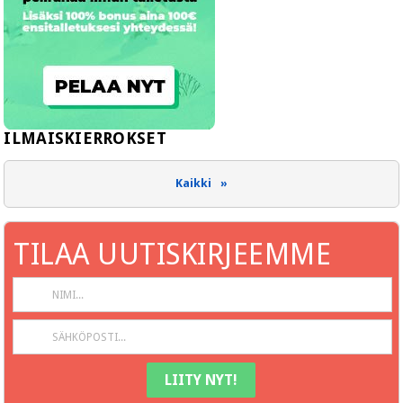
Kaikki »
TILAA UUTISKIRJEEMME