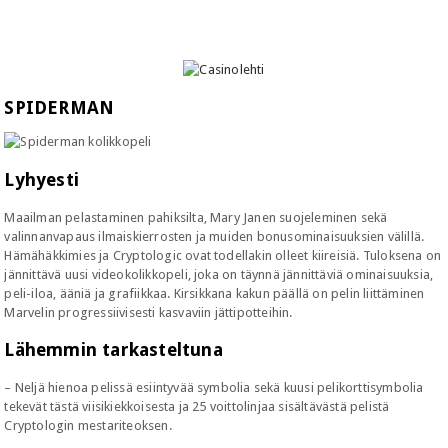
SPIDERMAN
Lyhyesti
Maailman pelastaminen pahiksilta, Mary Janen suojeleminen sekä
valinnanvapaus ilmaiskierrosten ja muiden bonusominaisuuksien välillä.
Hämähäkkimies ja Cryptologic ovat todellakin olleet kiireisiä. Tuloksena on
jännittävä uusi videokolikkopeli, joka on täynnä jännittäviä ominaisuuksia,
peli-iloa, ääniä ja grafiikkaa. Kirsikkana kakun päällä on pelin liittäminen
Marvelin progressiivisesti kasvaviin jättipotteihin.
Lähemmin tarkasteltuna
– Neljä hienoa pelissä esiintyvää symbolia sekä kuusi pelikorttisymbolia
tekevät tästä viisikiekkoisesta ja 25 voittolinjaa sisältävästä pelistä
Cryptologin mestariteoksen.