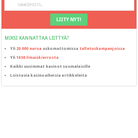
MIKSI KANNATTAA LIITTYÄ?
Yli
20 000 euroa
uskomattomissa
talletuskampanjoissa
Yli
1650 ilmaiskierrosta
Kaikki uusimmat kasinot suomalaisille
Loistavia kasinoaiheisia artikkeleita