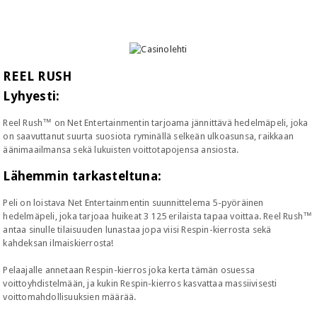
REEL RUSH
Lyhyesti:
Reel Rush™ on Net Entertainmentin tarjoama jännittävä hedelmäpeli, joka
on saavuttanut suurta suosiota ryminällä selkeän ulkoasunsa, raikkaan
äänimaailmansa sekä lukuisten voittotapojensa ansiosta.
Lähemmin tarkasteltuna:
Peli on loistava Net Entertainmentin suunnittelema 5-pyöräinen
hedelmäpeli, joka tarjoaa huikeat 3 125 erilaista tapaa voittaa. Reel Rush™
antaa sinulle tilaisuuden lunastaa jopa viisi Respin-kierrosta sekä
kahdeksan ilmaiskierrosta!
Pelaajalle annetaan Respin-kierros joka kerta tämän osuessa
voittoyhdistelmään, ja kukin Respin-kierros kasvattaa massiivisesti
voittomahdollisuuksien määrää.