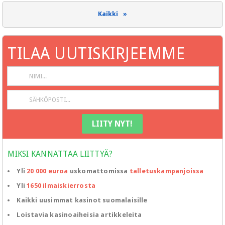
Kaikki »
TILAA UUTISKIRJEEMME
MIKSI KANNATTAA LIITTYÄ?
Yli
20 000 euroa
uskomattomissa
talletuskampanjoissa
Yli
1650 ilmaiskierrosta
Kaikki uusimmat kasinot suomalaisille
Loistavia kasinoaiheisia artikkeleita