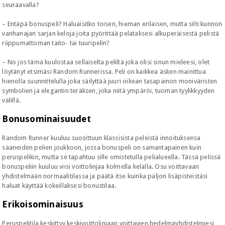
seuraavalla?
– Entäpä bonuspeli? Haluaisitko toisen, hieman erilaisen, mutta silti kunnon
vanhanajan sarjan keloja joita pyörittää pelataksesi alkuperäisestä pelistä
riippumattoman taito- tai tuuripelin?
– No jos tämä kuulostaa sellaiselta peliltä joka olisi sinun mieleesi, olet
löytänyt etsimäsi Random Runnerissa. Peli on kaikkea äsken mainittua
hienolla suunnittelulla joka säilyttää juuri oikean tasapainon moniväristen
symbolien ja elegantin teräksen, joka niitä ympäröi, tuoman tyylikkyyden
välillä.
Bonusominaisuudet
Random Runner kuuluu suosittuun klassisista peleistä innoituksensa
saaneiden pelien joukkoon, jossa bonuspeli on samantapainen kuin
peruspelikin, mutta se tapahtuu sille omistetulla pelialueella. Tässä pelissä
bonuspeliin kuuluu viisi voittolinjaa kolmella kelalla. Osu voittavaan
yhdistelmään normaalitilassa ja päätä itse kuinka paljon lisäpisteistäsi
haluat käyttää kokeillaksesi bonustilaa.
Erikoisominaisuus
Peruspelitila keskittyy keskivoittolinjaan voittavien hedelmäyhdistelmiesi