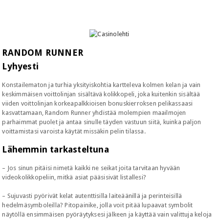
RANDOM RUNNER
Lyhyesti
Konstailematon ja turhia yksityiskohtia kartteleva kolmen kelan ja vain
keskimmäisen voittolinjan sisältävä kolikkopeli,
joka kuitenkin sisältää
viiden voittolinjan korkeapalkkioisen bonuskierroksen pelikassaasi
kasvattamaan, Random Runner yhdistää molempien maailmojen
parhaimmat puolet ja antaa sinulle täyden vastuun siitä, kuinka paljon
voittamistasi varoista käytät missäkin pelin tilassa.
Lähemmin tarkasteltuna
– Jos sinun pitäisi nimetä kaikki ne seikat joita tarvitaan hyvään
videokolikkopeliin, mitkä asiat pääsisivät listallesi?
– Sujuvasti pyörivät kelat autenttisilla laiteäänillä ja perinteisillä
hedelmäsymboleilla? Pitopainike, jolla voit pitää lupaavat symbolit
näytöllä ensimmäisen pyöräytyksesi jälkeen ja käyttää vain valittuja keloja