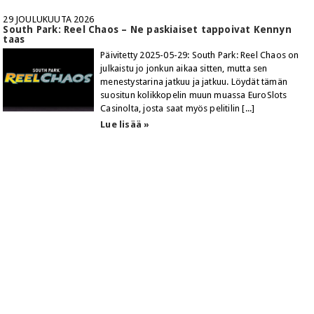
29 JOULUKUUTA 2026
South Park: Reel Chaos – Ne paskiaiset tappoivat Kennyn
taas
Päivitetty 2025-05-29: South Park: Reel Chaos on
julkaistu jo jonkun aikaa sitten, mutta sen
menestystarina jatkuu ja jatkuu. Löydät tämän
suositun kolikkopelin muun muassa EuroSlots
Casinolta, josta saat myös pelitilin [...]
Lue lisää »