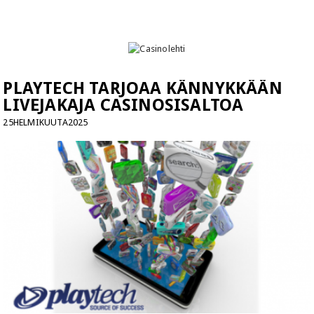
PLAYTECH TARJOAA KÄNNYKKÄÄN
LIVEJAKAJA CASINOSISALTOA
25HELMIKUUTA2025