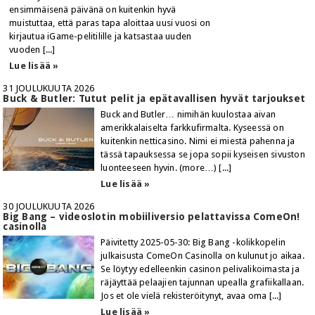
ensimmäisenä päivänä on kuitenkin hyvä
muistuttaa, että paras tapa aloittaa uusi vuosi on
kirjautua iGame-pelitilille ja katsastaa uuden
vuoden [...]
Lue lisää »
31 JOULUKUUTA 2026
Buck & Butler: Tutut pelit ja epätavallisen hyvät tarjoukset
Buck and Butler… nimihän kuulostaa aivan
amerikkalaiselta farkkufirmalta. Kyseessä on
kuitenkin netticasino. Nimi ei miestä pahenna ja
tässä tapauksessa se jopa sopii kyseisen sivuston
luonteeseen hyvin. (more…) [...]
Lue lisää »
30 JOULUKUUTA 2026
Big Bang – videoslotin mobiiliversio pelattavissa ComeOn!
casinolla
Päivitetty 2025-05-30: Big Bang -kolikkopelin
julkaisusta ComeOn Casinolla on kulunut jo aikaa.
Se löytyy edelleenkin casinon pelivalikoimasta ja
räjäyttää pelaajien tajunnan upealla grafiikallaan.
Jos et ole vielä rekisteröitynyt, avaa oma [...]
Lue lisää »