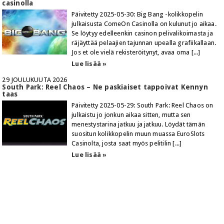
casinolla
Päivitetty 2025-05-30: Big Bang -kolikkopelin
julkaisusta ComeOn Casinolla on kulunut jo aikaa.
Se löytyy edelleenkin casinon pelivalikoimasta ja
räjäyttää pelaajien tajunnan upealla grafiikallaan.
Jos et ole vielä rekisteröitynyt, avaa oma [...]
Lue lisää »
29 JOULUKUUTA 2026
South Park: Reel Chaos – Ne paskiaiset tappoivat Kennyn
taas
Päivitetty 2025-05-29: South Park: Reel Chaos on
julkaistu jo jonkun aikaa sitten, mutta sen
menestystarina jatkuu ja jatkuu. Löydät tämän
suositun kolikkopelin muun muassa EuroSlots
Casinolta, josta saat myös pelitilin [...]
Lue lisää »