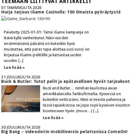
TEEMAAN LIITTYVÄT ARTIKKELIT
01 TAMMIKUUTA 2026
Hurja tarjous iGame Casinolla: 100 ilmaista pyöräytystä
Päivitetty 2025-01-01: Tämä iGame kampanja on
ikävä kyllä vanhentunut. Näin vuoden
ensimmäisenä päivänä on kuitenkin hyvä
muistuttaa, että paras tapa aloittaa uusi vuosi on
kirjautua iGame-pelitilille ja katsastaa uuden
vuoden [...]
Lue lisää »
31 JOULUKUUTA 2026
Buck & Butler: Tutut pelit ja epätavallisen hyvät tarjoukset
Buck and Butler… nimihän kuulostaa aivan
amerikkalaiselta farkkufirmalta. Kyseessä on
kuitenkin netticasino. Nimi ei miestä pahenna ja
tässä tapauksessa se jopa sopii kyseisen sivuston
luonteeseen hyvin. (more…) [...]
Lue lisää »
30 JOULUKUUTA 2026
Big Bang – videoslotin mobiiliversio pelattavissa ComeOn!