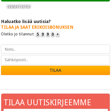
NIGHTISTA!
Haluatko lisää uutisia?
TILAA JA SAAT ERIKOISBONUKSEN
Oletko jo tilannut:
5
9
9
0
+
TILAA UUTISKIRJEEMME