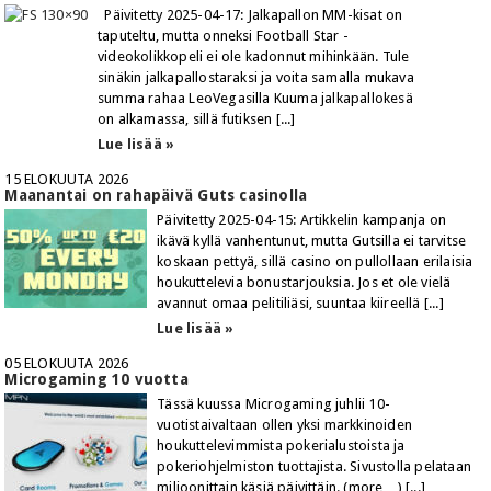
Päivitetty 2025-04-17: Jalkapallon MM-kisat on
taputeltu, mutta onneksi Football Star -
videokolikkopeli ei ole kadonnut mihinkään. Tule
sinäkin jalkapallostaraksi ja voita samalla mukava
summa rahaa LeoVegasilla Kuuma jalkapallokesä
on alkamassa, sillä futiksen [...]
Lue lisää »
15 ELOKUUTA 2026
Maanantai on rahapäivä Guts casinolla
Päivitetty 2025-04-15: Artikkelin kampanja on
ikävä kyllä vanhentunut, mutta Gutsilla ei tarvitse
koskaan pettyä, sillä casino on pullollaan erilaisia
houkuttelevia bonustarjouksia. Jos et ole vielä
avannut omaa pelitiliäsi, suuntaa kiireellä [...]
Lue lisää »
05 ELOKUUTA 2026
Microgaming 10 vuotta
Tässä kuussa Microgaming juhlii 10-
vuotistaivaltaan ollen yksi markkinoiden
houkuttelevimmista pokerialustoista ja
pokeriohjelmiston tuottajista. Sivustolla pelataan
miljoonittain käsiä päivittäin. (more…) [...]