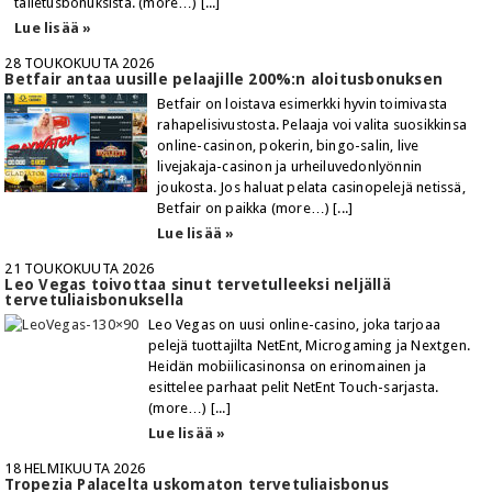
talletusbonuksista. (more…) [...]
Lue lisää »
28 TOUKOKUUTA 2026
Betfair antaa uusille pelaajille 200%:n aloitusbonuksen
Betfair on loistava esimerkki hyvin toimivasta
rahapelisivustosta. Pelaaja voi valita suosikkinsa
online-casinon, pokerin, bingo-salin, live
livejakaja-casinon ja urheiluvedonlyönnin
joukosta. Jos haluat pelata casinopelejä netissä,
Betfair on paikka (more…) [...]
Lue lisää »
21 TOUKOKUUTA 2026
Leo Vegas toivottaa sinut tervetulleeksi neljällä
tervetuliaisbonuksella
Leo Vegas on uusi online-casino, joka tarjoaa
pelejä tuottajilta NetEnt, Microgaming ja Nextgen.
Heidän mobiilicasinonsa on erinomainen ja
esittelee parhaat pelit NetEnt Touch-sarjasta.
(more…) [...]
Lue lisää »
18 HELMIKUUTA 2026
Tropezia Palacelta uskomaton tervetuliaisbonus