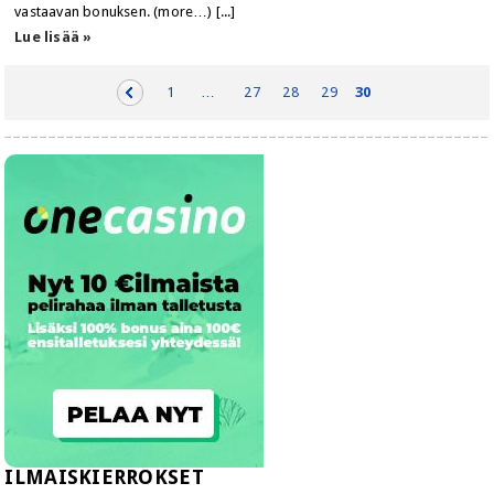
vastaavan bonuksen. (more…) [...]
Lue lisää »
1
…
27
28
29
30