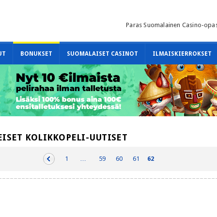
Paras Suomalainen Casino-opa
UT
BONUKSET
SUOMALAISET CASINOT
ILMAISKIERROKSET
EISET KOLIKKOPELI-UUTISET
1
…
59
60
61
62