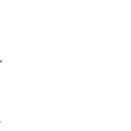
at
n
o