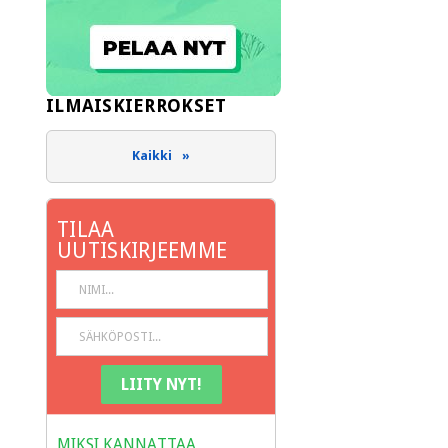
Kaikki »
TILAA
UUTISKIRJEEMME
MIKSI KANNATTAA