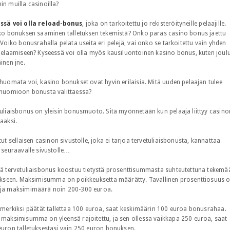
n muilla casinoilla?
ssä voi olla reload-bonus
, joka on tarkoitettu jo rekisteröityneille pelaajille.
ko bonuksen saaminen talletuksen tekemistä? Onko paras casino bonus jaettu
 Voiko bonusrahalla pelata useita eri pelejä, vai onko se tarkoitettu vain yhden
pelaamiseen? Kyseessä voi olla myös kausiluontoinen kasino bonus, kuten joulu
inen jne.
huomata voi, kasino bonukset ovat hyvin erilaisia. Mitä uuden pelaajan tulee
 huomioon bonusta valittaessa?
uliaisbonus on yleisin bonusmuoto. Sitä myönnetään kun pelaaja liittyy casino
aaksi.
tut sellaisen casinon sivustolle, joka ei tarjoa tervetuliaisbonusta, kannattaa
 seuraavalle sivustolle…
ä tervetuliaisbonus koostuu tietystä prosenttisummasta suhteutettuna tekemä
ukseen. Maksimisumma on poikkeuksetta määrätty. Tavallinen prosenttiosuus 
ja maksimimäärä noin 200-300 euroa.
imerkiksi päätät tallettaa 100 euroa, saat keskimäärin 100 euroa bonusrahaa.
maksimisumma on yleensä rajoitettu, ja sen ollessa vaikkapa 250 euroa, saat
uron talletuksestasi vain 250 euron bonuksen.