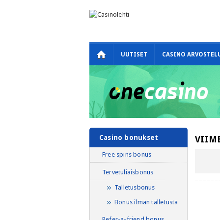
⌂
UUTISET
CASINO ARVOSTEL
Casino bonukset
VIIM
Free spins bonus
Tervetuliaisbonus
Talletusbonus
Bonus ilman talletusta
Refer-a-friend bonus