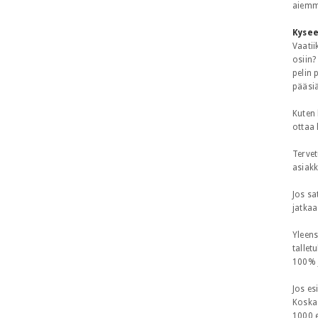
aiemmi
Kysee
Vaatii
osiin?
pelin 
pääsiä
Kuten 
ottaa
Tervet
asiakk
Jos sa
jatkaa
Yleens
tallet
100% 
Jos es
Koska 
1000 e