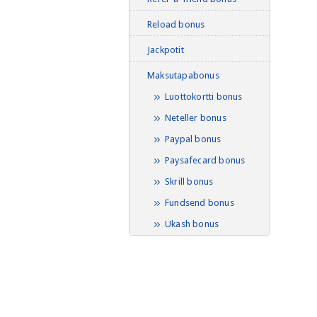
Reload bonus
Jackpotit
Maksutapabonus
Luottokortti bonus
Neteller bonus
Paypal bonus
Paysafecard bonus
Skrill bonus
Fundsend bonus
Ukash bonus