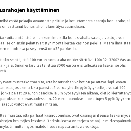
usrahojen käyttäminen
mikä estää pelaajia avaamasta pelitilin ja kotiuttamasta saatuja bonusrahoja?
 on asettanut bonusrahoille kierrätysvaatimuksen.
arkoittaa sitä, että ennen kuin ilmaisella bonusrahalla saatuja voittoja voi
taa, se on ensin pelattava tietyn monta kertaa casinon peleillä. Määrä ilmaista
men muodossa ja se yleensä on x32 paikkeilla.
ttako se sitä, että 100 euron bonusraha on kierrätettävä 100x32=3200? Vasta
lä – ja ei. Sinun ei tarvitse tallettaa 3000 euroa ensitalletuksesi lisäksi, se olisi
öntä.
tysvaatimus tarkoittaa sitä, että bonusrahan voitot on pelattava 'läpi' ennen
tamista. Jos esimerkiksi panistat 5 euroa yhdelle pyöräytykselle ja voitat 100
 jonka pelaat 20 euron panoksella 5:n pyöräytyksen aikana, olet jo kierrättänyt
 panoksen kokonaisuudessaan. 20 euron panoksella pelattujen 5 pyöräytyksen
 saadut voitot eivät muuta mitään.
taa muistaa, että parhaat kasinobonukset ovat casinojen itsensä lisäksi myös
istojen kehittäjien keksimiä. Tarkoituksena on tarjota pelaajille mieleenpainuvi
ämyksiä, mutta myös mahdollisuus napata tuntuvia voittoja.