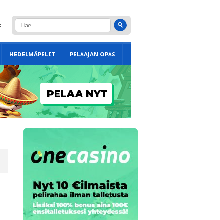
s
HEDELMÄPELIT
PELAAJAN OPAS