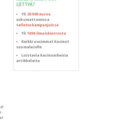
LIITTYÄ?
Yli
20 000 euroa
uskomattomissa
talletuskampanjoissa
Yli
1650 ilmaiskierrosta
Kaikki uusimmat kasinot
suomalaisille
Loistavia kasinoaiheisia
artikkeleita
jat
e
at