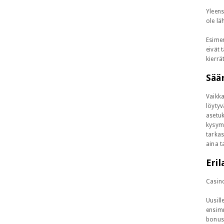
Yleens
ole lä
Esimer
eivät 
kierrä
Sään
Vaikka
löytyv
asetuk
kysym
tarkas
aina t
Eril
Casino
Uusill
ensimm
bonust