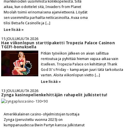
markkinoiden uusimmista kolikkopeleistä. Sillä
aikaa, kun odottelet sitä, Invaders from Planet
Moolah toimii erinomaisena ajanvietteenä. Löydät
sen useimmilta parhailta netticasinoilta. Avaa oma
tilisi Betsafe Casinolle ja [...]
Lue lisää »
15 JOULUKUUTA 2026
Hae viikonlopun starttipaketti Tropezia Palace Casinon
TGIF!-bonuksella
Pitkän työviikon jälkeen on aivan sallittua
rentoutua ja pyhittää hieman vapaa-aikaa vain
itselleen. Tropezia Palace on kehittänyt Thank
God It's Friday – kampanjan juuri tätä tarkoitusta
varten. Aloita viikonlopun vietto [...]
Lue lisää »
13 JOULUKUUTA 2026
Zynga kasinopelienkehittäjän rahapelit julkistettu!
Amerikkalainen casino-ohjelmistojen tuottaja
Zynga (perustettu vuonna 2025) on
kumppanuudessa Bwin Partyn kanssa julkistanut