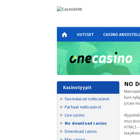
⌂
UUTISET
CASINO ARVOSTEL
NO D
Kasinotyypit
Mennäänp
kuin nyky
Suomalaiset netticasinot
jotain mu
Parhaat netticasinot
Live casino
Älypuheli
muodossa
No download casino
HTML5 – k
Download casino
laajakais
Mac casino