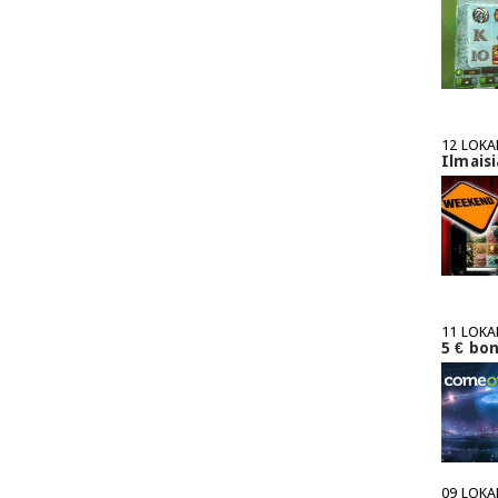
12 LOKA
Ilmaisi
11 LOKA
5 € bo
09 LOKA