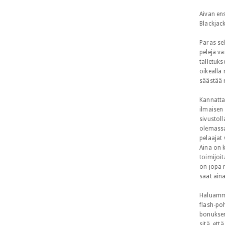
Aivan ens
Blackjack
Paras sel
pelejä v
talletuks
oikealla 
säästää 
Kannatta
ilmaisen 
sivustoll
olemassa 
pelaajat 
Aina on 
toimijoit
on jopa 
saat aina
Haluamme
flash-poh
bonuksen
sitä, et