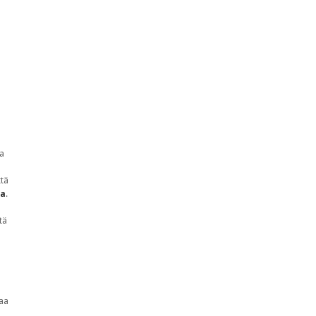
a
la
ttä
ia
.
tä
i
taa