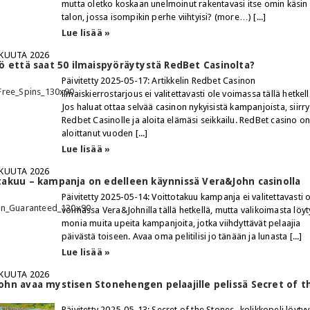
mutta oletko koskaan unelmoinut rakentavasi itse omin käsin
talon, jossa isompikin perhe viihtyisi? (more…) [...]
Lue lisää »
KUUTA 2026
kö että saat 50 ilmaispyöräytystä RedBet Casinolta?
Päivitetty 2025-05-17: Artikkelin Redbet Casinon
ilmaiskierrostarjous ei valitettavasti ole voimassa tällä hetkell
Jos haluat ottaa selvää casinon nykyisistä kampanjoista, siirry
Redbet Casinolle ja aloita elämäsi seikkailu. RedBet casino o
aloittanut vuoden [...]
Lue lisää »
KUUTA 2026
takuu – kampanja on edelleen käynnissä Vera&John casinolla
Päivitetty 2025-05-14: Voittotakuu kampanja ei valitettavasti 
voimassa Vera&Johnilla tällä hetkellä, mutta valikoimasta löyt
monia muita upeita kampanjoita, jotka viihdyttävät pelaajia
päivästä toiseen. Avaa oma pelitilisi jo tänään ja lunasta [...]
Lue lisää »
KUUTA 2026
ohn avaa mystisen Stonehengen pelaajille pelissä Secret of t
Päivitetty 2025-05-13: Secret of the Stones -kolikkopeli löytyy