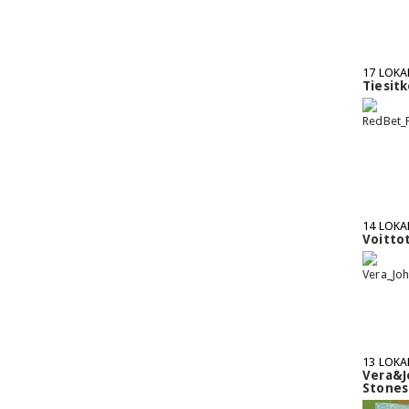
17 LOKA
Tiesit
14 LOKA
Voitto
13 LOKA
Vera&J
Stones