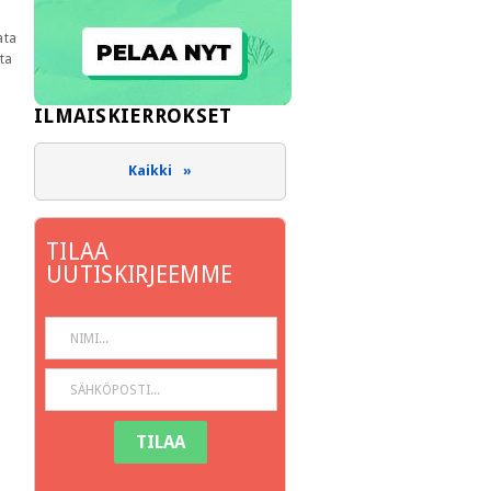
ata
ta
Kaikki »
TILAA
UUTISKIRJEEMME