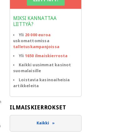
MIKSI KANNATTAA
LIITTYÄ?
Yli
20 000 euroa
uskomattomissa
talletuskampanjoissa
Yli
1650 ilmaiskierrosta
Kaikki uusimmat kasinot
suomalaisille
Loistavia kasinoaiheisia
artikkeleita
n
Kaikki »
ä
i