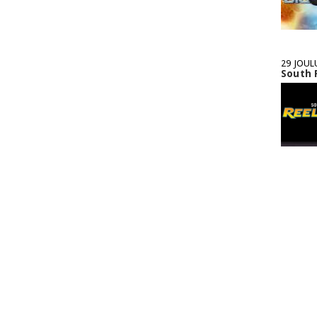
29 JOUL
South 