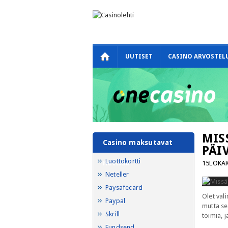
⌂
UUTISET
CASINO ARVOSTEL
MIS
Casino maksutavat
PÄI
Luottokortti
netissä
15LOKA
Neteller
Paysafecard
Olet vali
Paypal
mutta se
Skrill
toimia, j
Fundsend