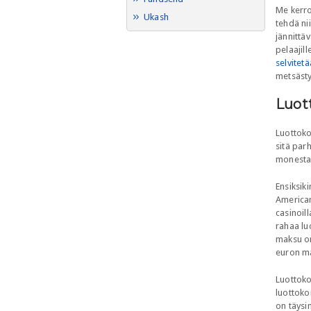
Me kerro
Ukash
tehdä ni
jännittä
pelaajil
selvitetä
metsästy
Luot
Luottoko
sitä par
monestak
Ensiksiki
American
casinoill
rahaa lu
maksu on
euron ma
Luottokor
luottokor
on täysi