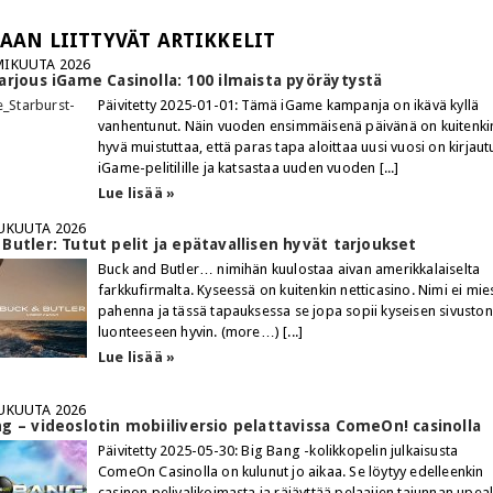
AAN LIITTYVÄT ARTIKKELIT
MIKUUTA 2026
arjous iGame Casinolla: 100 ilmaista pyöräytystä
Päivitetty 2025-01-01: Tämä iGame kampanja on ikävä kyllä
vanhentunut. Näin vuoden ensimmäisenä päivänä on kuitenki
hyvä muistuttaa, että paras tapa aloittaa uusi vuosi on kirjaut
iGame-pelitilille ja katsastaa uuden vuoden [...]
Lue lisää »
UKUUTA 2026
Butler: Tutut pelit ja epätavallisen hyvät tarjoukset
Buck and Butler… nimihän kuulostaa aivan amerikkalaiselta
farkkufirmalta. Kyseessä on kuitenkin netticasino. Nimi ei mie
pahenna ja tässä tapauksessa se jopa sopii kyseisen sivuston
luonteeseen hyvin. (more…) [...]
Lue lisää »
UKUUTA 2026
g – videoslotin mobiiliversio pelattavissa ComeOn! casinolla
Päivitetty 2025-05-30: Big Bang -kolikkopelin julkaisusta
ComeOn Casinolla on kulunut jo aikaa. Se löytyy edelleenkin
casinon pelivalikoimasta ja räjäyttää pelaajien tajunnan upeal