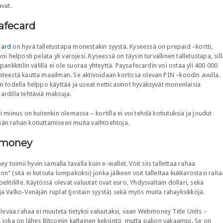
avat.
afecard
card
on hyvä talletustapa monestakin syystä. Kyseessä on prepaid –kortti,
voi helposti pelata yli varojesi. Kyseessä on täysin turvallinen talletustapa, sill
 pankkitilin välillä ei ole suoraa yhteyttä. Paysafecardin voi ostaa yli 400 000
steestä kautta maailman. Se aktivoidaan kortissa olevan PIN –koodin avulla.
on todella helppo käyttää ja useat netticasinot hyväksyvät monenlaisia
ardilla tehtäviä maksuja.
i miinus on kuitenkin olemassa – kortilla ei voi tehdä kotiutuksia ja joudut
än rahan kotiuttamiseen muita vaihtoehtoja.
money
 toimii hyvin samalla tavalla kuin e-wallet. Voit siis tallettaa rahaa
on" (sitä ei kutsuta lompakoksi) jonka jälkeen voit tallettaa kukkarostasi raha
elitilille. Käytössä olevat valuutat ovat euro, Yhdysvaltain dollari, sekä
ja Valko-Venäjän ruplat (jostain syystä) sekä myös muita rahayksikköjä.
i olevaa rahaa ei muuteta tietyksi valuutaksi, vaan Webmoney Title Units –
, joka on lähes Bitcoinin kaltainen keksintö, mutta paljon vakaampi. Se on