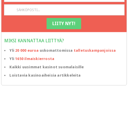
MIKSI KANNATTAA LIITTYÄ?
Yli
20 000 euroa
uskomattomissa
talletuskampanjoissa
Yli
1650 ilmaiskierrosta
Kaikki uusimmat kasinot suomalaisille
Loistavia kasinoaiheisia artikkeleita