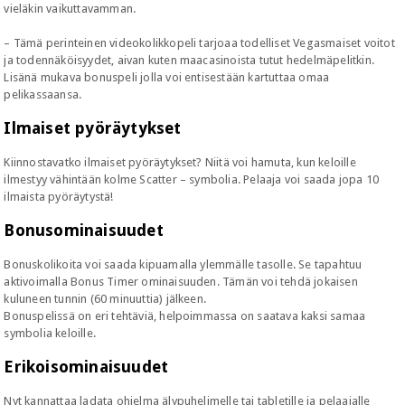
vieläkin vaikuttavamman.
– Tämä perinteinen videokolikkopeli tarjoaa todelliset Vegasmaiset voitot
ja todennäköisyydet, aivan kuten maacasinoista tutut hedelmäpelitkin.
Lisänä mukava bonuspeli jolla voi entisestään kartuttaa omaa
pelikassaansa.
Ilmaiset pyöräytykset
Kiinnostavatko ilmaiset pyöräytykset? Niitä voi hamuta, kun keloille
ilmestyy vähintään kolme Scatter – symbolia. Pelaaja voi saada jopa 10
ilmaista pyöräytystä!
Bonusominaisuudet
Bonuskolikoita voi saada kipuamalla ylemmälle tasolle. Se tapahtuu
aktivoimalla Bonus Timer ominaisuuden. Tämän voi tehdä jokaisen
kuluneen tunnin (60 minuuttia) jälkeen.
Bonuspelissä on eri tehtäviä, helpoimmassa on saatava kaksi samaa
symbolia keloille.
Erikoisominaisuudet
Nyt kannattaa ladata ohjelma älypuhelimelle tai tabletille ja pelaajalle