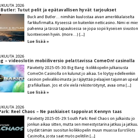
UKUUTA 2026
Butler: Tutut pelit ja epätavallisen hyvät tarjoukset
Buck and Butler… nimihän kuulostaa aivan amerikkalaiselta
farkkufirmalta. Kyseessä on kuitenkin netticasino. Nimi ei mie
pahenna ja tässä tapauksessa se jopa sopii kyseisen sivuston
luonteeseen hyvin. (more…) [...]
Lue lisää »
UKUUTA 2026
g – videoslotin mobiiliversio pelattavissa ComeOn! casinolla
Päivitetty 2025-05-30: Big Bang -kolikkopelin julkaisusta
ComeOn Casinolla on kulunut jo aikaa. Se löytyy edelleenkin
casinon pelivalikoimasta ja räjäyttää pelaajien tajunnan upeal
grafiikallaan. Jos et ole vielä rekisteröitynyt, avaa oma [...]
Lue lisää »
UKUUTA 2026
Park: Reel Chaos – Ne paskiaiset tappoivat Kennyn taas
Päivitetty 2025-05-29: South Park: Reel Chaos on julkaistu jo
jonkun aikaa sitten, mutta sen menestystarina jatkuu ja jatkuu
Löydät tämän suositun kolikkopelin muun muassa EuroSlots
Casinolta, josta saat myös pelitilin [...]