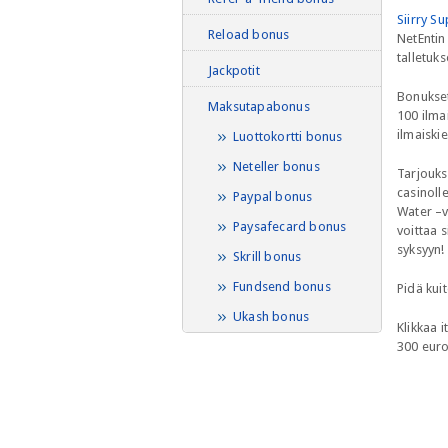
Siirry S
Reload bonus
NetEntin
talletuks
Jackpotit
Bonukset 
Maksutapabonus
100 ilma
ilmaiski
Luottokortti bonus
Neteller bonus
Tarjouks
casinolle
Paypal bonus
Water –v
Paysafecard bonus
voittaa 
syksyyn!
Skrill bonus
Fundsend bonus
Pidä kuit
Ukash bonus
Klikkaa i
300 eur