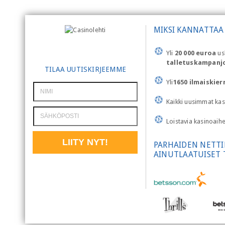
MIKSI KANNATTAA 
Yli
20 000 euroa
us
talletuskampanj
TILAA UUTISKIRJEEMME
Yli
1650 ilmaiskier
Kaikki uusimmat kas
Loistavia kasinoaihei
PARHAIDEN NETTI
AINUTLAATUISET 