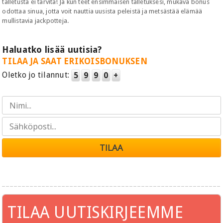
talletusta ei tarvita! Ja kun teet ensimmäisen talletuksesi, mukava bonus
odottaa sinua, jotta voit nauttia uusista peleistä ja metsästää elämää
mullistavia jackpotteja.
Haluatko lisää uutisia?
TILAA JA SAAT ERIKOISBONUKSEN
Oletko jo tilannut:
5
9
9
0
+
TILAA UUTISKIRJEEMME