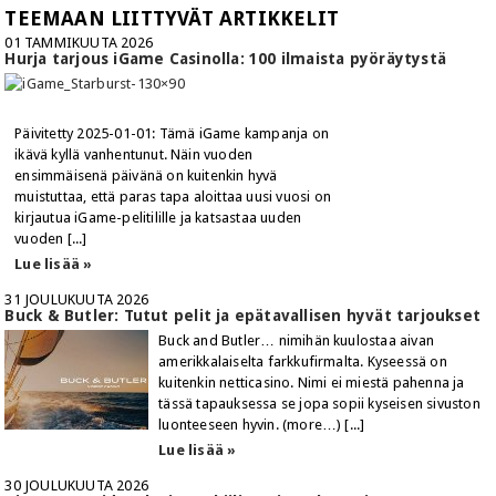
TEEMAAN LIITTYVÄT ARTIKKELIT
01 TAMMIKUUTA 2026
Hurja tarjous iGame Casinolla: 100 ilmaista pyöräytystä
Päivitetty 2025-01-01: Tämä iGame kampanja on
ikävä kyllä vanhentunut. Näin vuoden
ensimmäisenä päivänä on kuitenkin hyvä
muistuttaa, että paras tapa aloittaa uusi vuosi on
kirjautua iGame-pelitilille ja katsastaa uuden
vuoden [...]
Lue lisää »
31 JOULUKUUTA 2026
Buck & Butler: Tutut pelit ja epätavallisen hyvät tarjoukset
Buck and Butler… nimihän kuulostaa aivan
amerikkalaiselta farkkufirmalta. Kyseessä on
kuitenkin netticasino. Nimi ei miestä pahenna ja
tässä tapauksessa se jopa sopii kyseisen sivuston
luonteeseen hyvin. (more…) [...]
Lue lisää »
30 JOULUKUUTA 2026