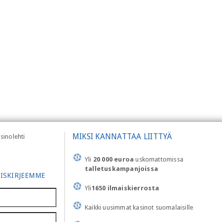
MIKSI KANNATTAA 
Yli
20 000 euroa
us
talletuskampanj
TILAA UUTISKIRJEEMME
Yli
1650 ilmaiskier
Kaikki uusimmat kas