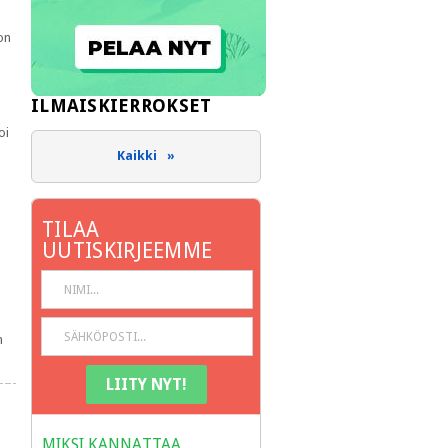
on
oi
Kaikki »
TILAA
UUTISKIRJEEMME
n
MIKSI KANNATTAA