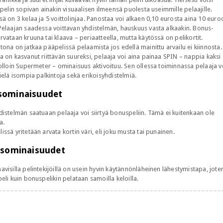
a pelin sopivan ainakin visuaalisen ilmeensä puolesta useimmille pelaajille.
sä on 3 kelaa ja 5 voittolinjaa. Panostaa voi alkaen 0,10 eurosta aina 10 euro
Pelaajan saadessa voittavan yhdistelmän, hauskuus vasta alkaakin. Bonus-
rvataan kruuna tai klaava – periaatteella, mutta käytössä on pelikortit.
tona on jatkaa pääpelissä pelaamista jos edellä mainittu arvailu ei kiinnosta.
a on kasvanut riittävän suureksi, pelaaja voi aina painaa SPIN – nappia kaksi
jolloin Supermeter – ominaisuus aktivoituu. Sen ollessa toiminnassa pelaaja v
vielä isompia palkintoja sekä erikoisyhdistelmiä.
sominaisuudet
distelmän saatuaan pelaaja voi siirtyä bonuspeliin. Tämä ei kuitenkaan ole
a.
ssä yritetään arvata kortin väri, eli joku musta tai punainen.
isominaisuudet
avisilla pelintekijöillä on usein hyvin käytännönläheinen lähestymistapa, jote
peli kuin bonuspelikin pelataan samoilla keloilla.