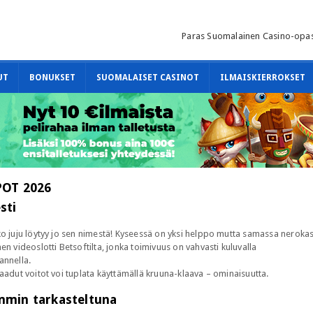
Paras Suomalainen Casino-opa
UT
BONUKSET
SUOMALAISET CASINOT
ILMAISKIERROKSET
POT 2026
sti
ko juju löytyy jo sen nimestä! Kyseessä on yksi helppo mutta samassa neroka
en videoslotti Betsoftilta, jonka toimivuus on vahvasti kuluvalla
annella.
saadut voitot voi tuplata käyttämällä kruuna-klaava – ominaisuutta.
min tarkasteltuna