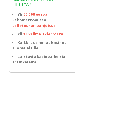
LIITTYÄ?
Yli
20 000 euroa
uskomattomissa
talletuskampanjoissa
Yli
1650 ilmaiskierrosta
Kaikki uusimmat kasinot
suomalaisille
Loistavia kasinoaiheisia
artikkeleita