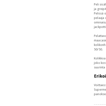
Peli sisä
ja greipi
Pelissä 
pelaaja 
ominaisu
jackpotti
Pelattav
maacasin
kolikonh
50/50.
Kolikkoa 
joko kos
suurinta
Eriko
Voittaes
Supermet
panoksen