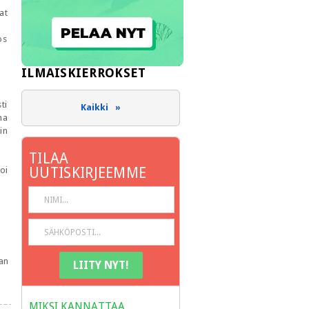
nat
os
ti
Kaikki »
na
in
TILAA
UUTISKIRJEEMME
voi
aan
MIKSI KANNATTAA