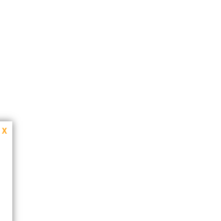
X
LIITTYÄ
komattomissa
oissa
rosta
inot suomalaisille