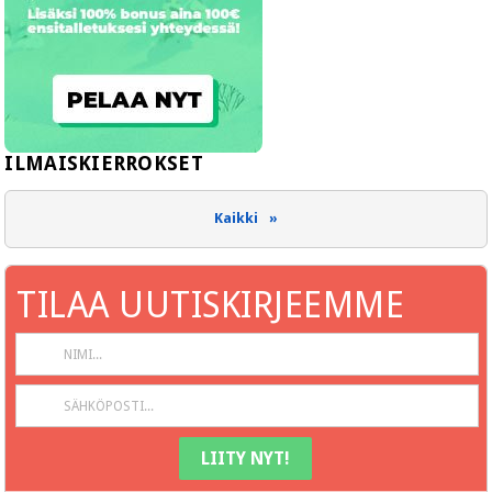
Kaikki »
TILAA UUTISKIRJEEMME