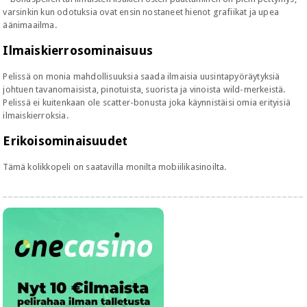
varsinkin kun odotuksia ovat ensin nostaneet hienot grafiikat ja upea
äänimaailma.
Ilmaiskierrosominaisuus
Pelissä on monia mahdollisuuksia saada ilmaisia uusintapyöräytyksiä
johtuen tavanomaisista, pinotuista, suorista ja vinoista wild-merkeistä.
Pelissä ei kuitenkaan ole scatter-bonusta joka käynnistäisi omia erityisiä
ilmaiskierroksia.
Erikoisominaisuudet
Tämä kolikkopeli on saatavilla monilta mobiilikasinoilta.