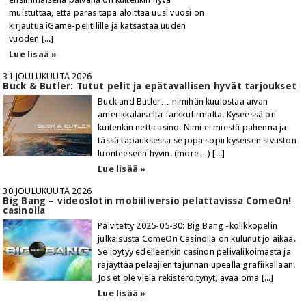
muistuttaa, että paras tapa aloittaa uusi vuosi on
kirjautua iGame-pelitilille ja katsastaa uuden
vuoden [...]
Lue lisää »
31 JOULUKUUTA 2026
Buck & Butler: Tutut pelit ja epätavallisen hyvät tarjoukset
Buck and Butler… nimihän kuulostaa aivan
amerikkalaiselta farkkufirmalta. Kyseessä on
kuitenkin netticasino. Nimi ei miestä pahenna ja
tässä tapauksessa se jopa sopii kyseisen sivuston
luonteeseen hyvin. (more…) [...]
Lue lisää »
30 JOULUKUUTA 2026
Big Bang – videoslotin mobiiliversio pelattavissa ComeOn!
casinolla
Päivitetty 2025-05-30: Big Bang -kolikkopelin
julkaisusta ComeOn Casinolla on kulunut jo aikaa.
Se löytyy edelleenkin casinon pelivalikoimasta ja
räjäyttää pelaajien tajunnan upealla grafiikallaan.
Jos et ole vielä rekisteröitynyt, avaa oma [...]
Lue lisää »