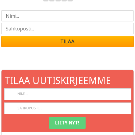
TILAA UUTISKIRJEEMME