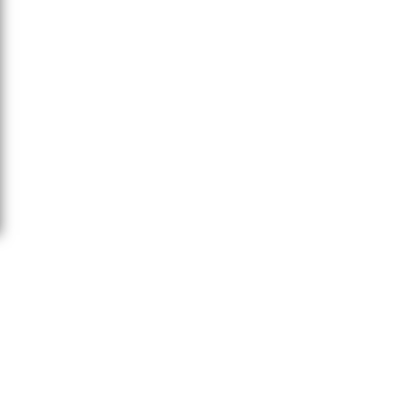
TIETOA MEISTÄ