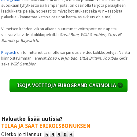
suosikaan lyhytkestoisia kampanjoita, on casinolla tarjota pelaajilleen
laadukkaita pelejä, nopeasti toimivat kotiutukset sekä VIP – tasoista
palvelua. (kannattaa katsoa casinon kanta-asiakkuus ohjelma).
Viimeisen kahden viikon aikana suurimmat voittopotit on napattu
seuraavilla videokolikkopeleillä:
Great Blue
,
Wild Gambler, Cops N'
Bandits
ja
Baywatch
.
Playtech
on toimittanut casinolle sarjan uusia videokolikkopelejä. Näistä
kiinnostavimman lienevät
Zhao Cai Jin Bao, Little Britain, Football Girls
sekä
Wild Gambler
.
ISOJA VOITTOJA EUROGRAND CASINOLLA
Haluatko lisää uutisia?
TILAA JA SAAT ERIKOISBONUKSEN
Oletko jo tilannut:
5
9
9
0
+