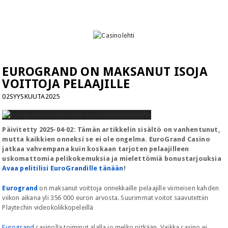
EUROGRAND ON MAKSANUT ISOJA
VOITTOJA PELAAJILLE
02SYYSKUUTA2025
Päivitetty 2025-04-02: Tämän artikkelin sisältö on vanhentunut,
mutta kaikkien onneksi se ei ole ongelma. EuroGrand Casino
jatkaa vahvempana kuin koskaan tarjoten pelaajilleen
uskomattomia pelikokemuksia ja mielettömiä bonustarjouksia
Avaa pelitilisi EuroGrandille tänään
!
Eurogrand
on maksanut voittoja onnekkaille pelaajille viimeisen kahden
viikon aikana yli 356 000 euron arvosta. Suurimmat voitot saavutettiin
Playtechin videokolikkopeleillä
Eurogrand
casinolla toiminut alalla jo melko pitkään. Vaikka casino ei