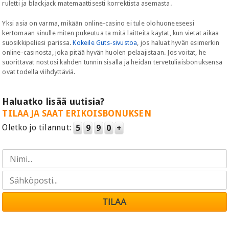
ruletti ja blackjack matemaattisesti korrektista asemasta.
Yksi asia on varma, mikään online-casino ei tule olohuoneeseesi
kertomaan sinulle miten pukeutua ta mitä laitteita käytät, kun vietät aikaa
suosikkipeliesi parissa.
Kokeile Guts-sivustoa
, jos haluat hyvän esimerkin
online-casinosta, joka pitää hyvän huolen pelaajistaan. Jos voitat, he
suorittavat nostosi kahden tunnin sisällä ja heidän tervetuliaisbonuksensa
ovat todella viihdyttäviä.
Haluatko lisää uutisia?
TILAA JA SAAT ERIKOISBONUKSEN
Oletko jo tilannut:
5
9
9
0
+