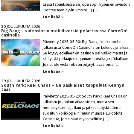
tässä tapauksessa se jopa sopii kyseisen sivuston
luonteeseen hyvin. (more…) [...]
Lue lisää »
30 JOULUKUUTA 2026
Big Bang – videoslotin mobiiliversio pelattavissa ComeOn!
casinolla
Päivitetty 2025-05-30: Big Bang -kolikkopelin
julkaisusta ComeOn Casinolla on kulunut jo aikaa.
Se löytyy edelleenkin casinon pelivalikoimasta ja
räjäyttää pelaajien tajunnan upealla grafiikallaan.
Jos et ole vielä rekisteröitynyt, avaa oma [...]
Lue lisää »
29 JOULUKUUTA 2026
South Park: Reel Chaos – Ne paskiaiset tappoivat Kennyn
taas
Päivitetty 2025-05-29: South Park: Reel Chaos on
julkaistu jo jonkun aikaa sitten, mutta sen
menestystarina jatkuu ja jatkuu. Löydät tämän
suositun kolikkopelin muun muassa EuroSlots
Casinolta, josta saat myös pelitilin [...]
Lue lisää »