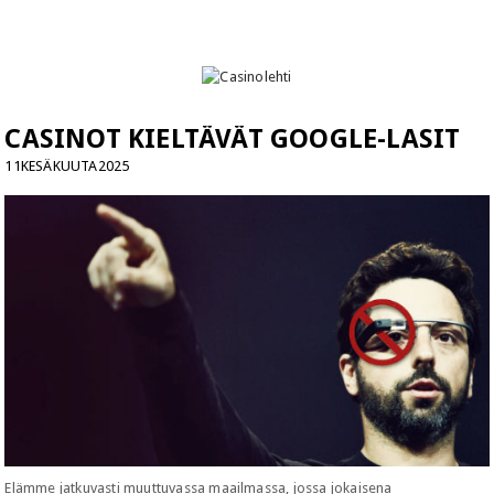
CASINOT KIELTÄVÄT GOOGLE-LASIT
11KESÄKUUTA2025
Elämme jatkuvasti muuttuvassa maailmassa, jossa jokaisena