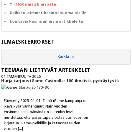
Yli
1650 ilmaiskierrosta
Kaikki uusimmat kasinot suomalaisille
Loistavia kasinoaiheisia artikkeleita
Kaikki »
TEEMAAN LIITTYVÄT ARTIKKELIT
01 TAMMIKUUTA 2026
Hurja tarjous iGame Casinolla: 100 ilmaista pyöräytystä
Päivitetty 2025-01-01: Tämä iGame kampanja on
ikävä kyllä vanhentunut. Näin vuoden
ensimmäisenä päivänä on kuitenkin hyvä
muistuttaa, että paras tapa aloittaa uusi vuosi on
kirjautua iGame-pelitilille ja katsastaa uuden
vuoden [...]