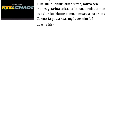
julkaistu jo jonkun aikaa sitten, mutta sen
menestystarina jatkuu ja jatkuu. Löydät tämän
suositun kolikkopelin muun muassa EuroSlots
Casinolta, josta saat myös pelitilin [...]
Lue lisää »