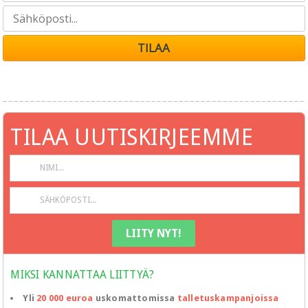
TILAA UUTISKIRJEEMME
MIKSI KANNATTAA LIITTYÄ?
Yli
20 000 euroa
uskomattomissa
talletuskampanjoissa