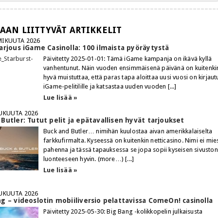
AAN LIITTYVÄT ARTIKKELIT
MIKUUTA 2026
arjous iGame Casinolla: 100 ilmaista pyöräytystä
Päivitetty 2025-01-01: Tämä iGame kampanja on ikävä kyllä
vanhentunut. Näin vuoden ensimmäisenä päivänä on kuitenki
hyvä muistuttaa, että paras tapa aloittaa uusi vuosi on kirjaut
iGame-pelitilille ja katsastaa uuden vuoden [...]
Lue lisää »
UKUUTA 2026
Butler: Tutut pelit ja epätavallisen hyvät tarjoukset
Buck and Butler… nimihän kuulostaa aivan amerikkalaiselta
farkkufirmalta. Kyseessä on kuitenkin netticasino. Nimi ei mie
pahenna ja tässä tapauksessa se jopa sopii kyseisen sivuston
luonteeseen hyvin. (more…) [...]
Lue lisää »
UKUUTA 2026
g – videoslotin mobiiliversio pelattavissa ComeOn! casinolla
Päivitetty 2025-05-30: Big Bang -kolikkopelin julkaisusta