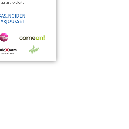
sia artikkeleita
KASINOIDEN
TARJOUKSET
MIKSI
MIT
oka
Raha ja kuuluisuus on katoavaista ja muutos on
Nettip
sen ja
jatkuvaa. Tämä pätee erityisesti netticasinoissa
kiinno
pelaamiseen. Internetissä kaikki palvelut
käytä
sta,
kehittyvät kovalla vauhdilla. Jokaisen uuden
konta