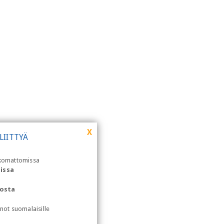
X
LIITTYÄ
komattomissa
oissa
rosta
inot suomalaisille