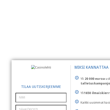
MIKSI KANNATTAA 
Yli
20 000 euroa
us
talletuskampanj
TILAA UUTISKIRJEEMME
Yli
1650 ilmaiskier
Kaikki uusimmat kas