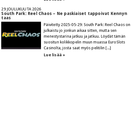
29 JOULUKUUTA 2026
South Park: Reel Chaos – Ne paskiaiset tappoivat Kennyn
taas
Päivitetty 2025-05-29: South Park: Reel Chaos on
julkaistu jo jonkun aikaa sitten, mutta sen
menestystarina jatkuu ja jatkuu. Löydät tämän
suositun kolikkopelin muun muassa EuroSlots
Casinolta, josta saat myös pelitilin [...]
Lue lisää »