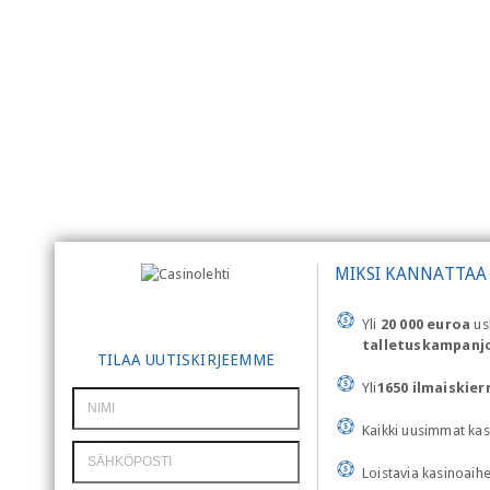
MIKSI KANNATTAA 
Yli
20 000 euroa
us
talletuskampanj
TILAA UUTISKIRJEEMME
Yli
1650 ilmaiskier
Kaikki uusimmat kas
Loistavia kasinoaihei