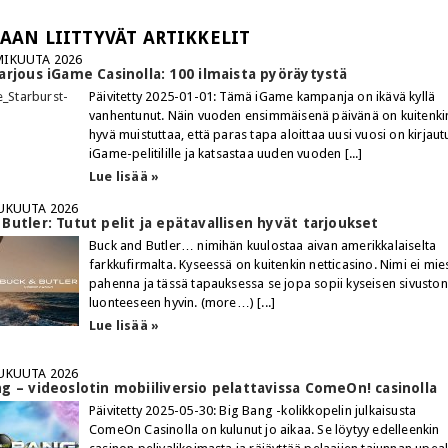
AAN LIITTYVÄT ARTIKKELIT
MIKUUTA 2026
arjous iGame Casinolla: 100 ilmaista pyöräytystä
Päivitetty 2025-01-01: Tämä iGame kampanja on ikävä kyllä
vanhentunut. Näin vuoden ensimmäisenä päivänä on kuitenki
hyvä muistuttaa, että paras tapa aloittaa uusi vuosi on kirjaut
iGame-pelitilille ja katsastaa uuden vuoden [...]
Lue lisää »
UKUUTA 2026
Butler: Tutut pelit ja epätavallisen hyvät tarjoukset
Buck and Butler… nimihän kuulostaa aivan amerikkalaiselta
farkkufirmalta. Kyseessä on kuitenkin netticasino. Nimi ei mie
pahenna ja tässä tapauksessa se jopa sopii kyseisen sivuston
luonteeseen hyvin. (more…) [...]
Lue lisää »
UKUUTA 2026
g – videoslotin mobiiliversio pelattavissa ComeOn! casinolla
Päivitetty 2025-05-30: Big Bang -kolikkopelin julkaisusta
ComeOn Casinolla on kulunut jo aikaa. Se löytyy edelleenkin